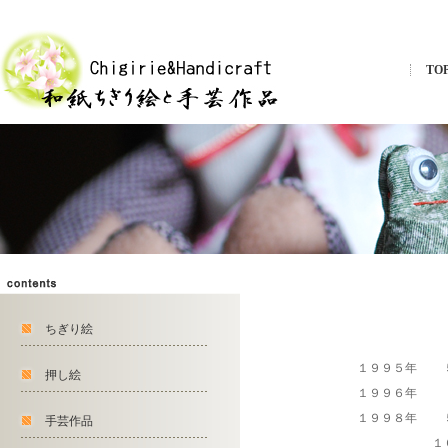
TOP
ちぎり絵
１９９５年
押し絵
１９９６年
１９９８年
手芸作品
１